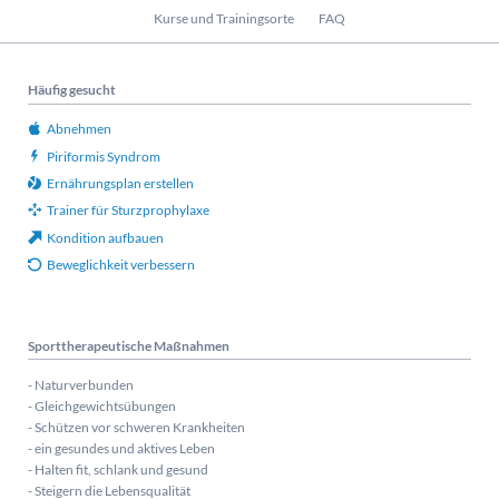
Kurse und Trainingsorte
FAQ
Häufig gesucht
Abnehmen
Piriformis Syndrom
Ernährungsplan erstellen
Trainer für Sturzprophylaxe
Kondition aufbauen
Beweglichkeit verbessern
Sporttherapeutische Maßnahmen
- Naturverbunden
- Gleichgewichtsübungen
- Schützen vor schweren Krankheiten
- ein gesundes und aktives Leben
- Halten fit, schlank und gesund
- Steigern die Lebensqualität