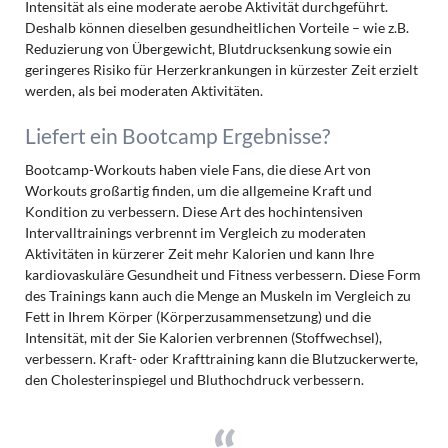
Intensität als eine moderate aerobe Aktivität durchgeführt.
Deshalb können dieselben gesundheitlichen Vorteile – wie z.B.
Reduzierung von Übergewicht, Blutdrucksenkung sowie ein
geringeres Risiko für Herzerkrankungen in kürzester Zeit erzielt
werden, als bei moderaten Aktivitäten.
Liefert ein Bootcamp Ergebnisse?
Bootcamp-Workouts haben viele Fans, die diese Art von
Workouts großartig finden, um die allgemeine Kraft und
Kondition zu verbessern. Diese Art des hochintensiven
Intervalltrainings verbrennt im Vergleich zu moderaten
Aktivitäten in kürzerer Zeit mehr Kalorien und kann Ihre
kardiovaskuläre Gesundheit und Fitness verbessern. Diese Form
des Trainings kann auch die Menge an Muskeln im Vergleich zu
Fett in Ihrem Körper (Körperzusammensetzung) und die
Intensität, mit der Sie Kalorien verbrennen (Stoffwechsel),
verbessern. Kraft- oder Krafttraining kann die Blutzuckerwerte,
den Cholesterinspiegel und Bluthochdruck verbessern.