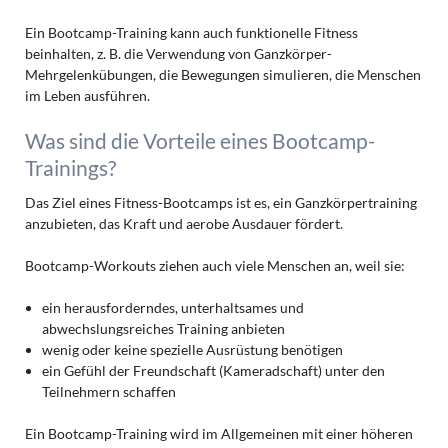
Ein Bootcamp-Training kann auch funktionelle Fitness
beinhalten, z. B. die Verwendung von Ganzkörper-
Mehrgelenkübungen, die Bewegungen simulieren, die Menschen
im Leben ausführen.
Was sind die Vorteile eines Bootcamp-
Trainings?
Das Ziel eines Fitness-Bootcamps ist es, ein Ganzkörpertraining
anzubieten, das Kraft und aerobe Ausdauer fördert.
Bootcamp-Workouts ziehen auch viele Menschen an, weil sie:
ein herausforderndes, unterhaltsames und
abwechslungsreiches Training anbieten
wenig oder keine spezielle Ausrüstung benötigen
ein Gefühl der Freundschaft (Kameradschaft) unter den
Teilnehmern schaffen
Ein Bootcamp-Training wird im Allgemeinen mit einer höheren