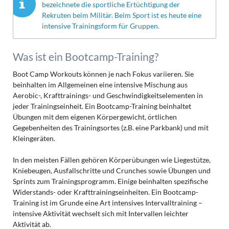
bezeichnete die sportliche Ertüchtigung der
Rekruten beim Militär. Beim Sport ist es heute eine
intensive Trainingsform für Gruppen.
Was ist ein Bootcamp-Training?
Boot Camp Workouts können je nach Fokus variieren. Sie
beinhalten im Allgemeinen eine intensive Mischung aus
Aerobic-, Krafttrainings- und Geschwindigkeitselementen in
jeder Trainingseinheit. Ein Bootcamp-Training beinhaltet
Übungen mit dem eigenen Körpergewicht, örtlichen
Gegebenheiten des Trainingsortes (z.B. eine Parkbank) und mit
Kleingeräten.
In den meisten Fällen gehören Körperübungen wie Liegestütze,
Kniebeugen, Ausfallschritte und Crunches sowie Übungen und
Sprints zum Trainingsprogramm. Einige beinhalten spezifische
Widerstands- oder Krafttrainingseinheiten. Ein Bootcamp-
Training ist im Grunde eine Art intensives Intervalltraining –
intensive Aktivität wechselt sich mit Intervallen leichter
Aktivität ab.