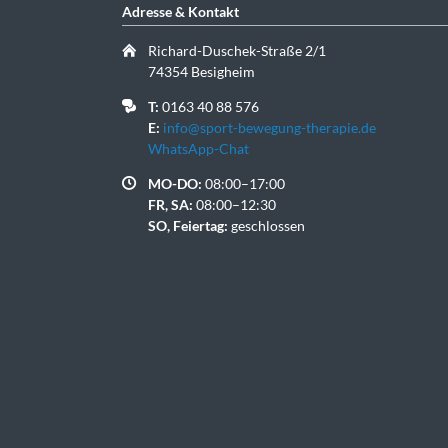
Adresse & Kontakt
Richard-Duschek-Straße 2/1
74354 Besigheim
T:
0163 40 88 576
E:
info@sport-bewegung-therapie.de
WhatsApp-Chat
MO-DO:
08:00–17:00
FR, SA:
08:00–12:30
SO, Feiertag:
geschlossen