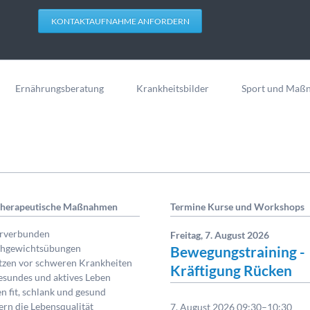
KONTAKTAUFNAHME ANFORDERN
Ernährungsberatung
Krankheitsbilder
Sport und Maß
therapeutische Maßnahmen
Termine Kurse und Workshops
urverbunden
Freitag,
7. August 2026
ichgewichtsübungen
Bewegungstraining -
tzen vor schweren Krankheiten
Kräftigung Rücken
gesundes und aktives Leben
en fit, schlank und gesund
gern die Lebensqualität
7. August 2026 09:30–10:30