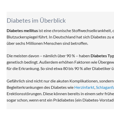
Schonhaltung vermeiden
Diabetes im Überblick
Diabetes mellitus
ist eine chronische Stoffwechselkrankheit,
Blutzuckerspiegel führt. In Deutschland hat sich Diabetes zu 
über sechs Millionen Menschen sind betroffen.
Die meisten davon – nämlich über 90 % – haben
Diabetes Typ
genetisch bedingt. Außerdem erhöhen Faktoren wie Übergew
für die Erkrankung. So sind etwa 80 bis 90 % aller Diabetiker 
Gefährlich sind nicht nur die akuten Komplikationen, sondern 
Begleiterkrankungen des Diabetes wie
Herzinfarkt
,
Schlaganfa
Erektionsstörungen. Diese können bereits in einem sehr früh
sogar schon, wenn erst ein Prädiabetes (ein Diabetes-Vorstad