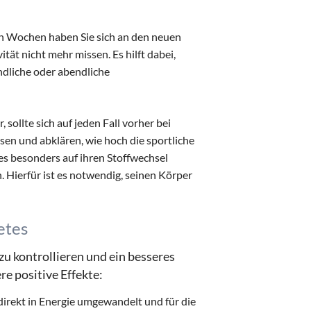
n Wochen haben Sie sich an den neuen
ät nicht mehr missen. Es hilft dabei,
ndliche oder abendliche
 sollte sich auf jeden Fall vorher bei
en und abklären, wie hoch die sportliche
s besonders auf ihren Stoffwechsel
 Hierfür ist es notwendig, seinen Körper
etes
zu kontrollieren und ein besseres
e positive Effekte:
direkt in Energie umgewandelt und für die