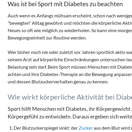
Was ist bei Sport mit Diabetes zu beachten
Auch wenn es Anfangs mühsam erscheint, schon nach wenige
"bewegten" Alltag gewöhnt und möchten die körperliche Aktivit
Neues so oft wie möglich zu wiederholen. So kann eine morge
Bewegungseinheit zur Routine werden.
Wer bisher noch nie oder zuletzt vor Jahren sportlich aktiv war,
seinem Arzt auf körperliche Einschränkungen untersuchen lass
Belastung sein darf. Beim Sport müssen Menschen mit Diabete
achten und ihre Diabetes-Therapie an die Bewegung anpassen.
und dessen Blutzuckerverhalten genau zu kennen.
Wie wirkt körperliche Aktivität bei Diab
Sport hilft Menschen mit Diabetes, ihr Körpergewicht 
Körpergefühl zu entwickeln. Daraus ergeben sich weiter
Der Blutzuckerspiegel sinkt: der
Zucker
aus dem Blut wird 