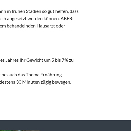
 in frühen Stadien so gut helfen, dass
auch abgesetzt werden können. ABER:
hrem behandelnden Hausarzt oder
eines Jahres Ihr Gewicht um 5 bis 7% zu
siehe auch das Thema Ernährung
indestens 30 Minuten zügig bewegen,