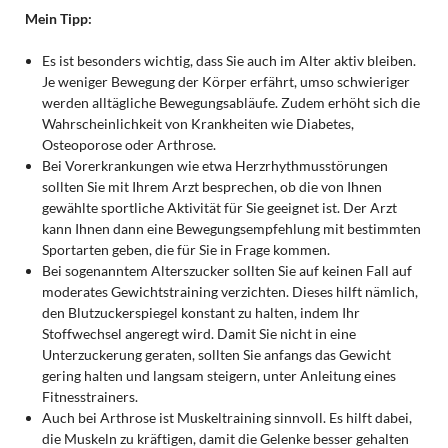
Mein Tipp:
Es ist besonders wichtig, dass Sie auch im Alter aktiv bleiben.
Je weniger Bewegung der Körper erfährt, umso schwieriger
werden alltägliche Bewegungsabläufe. Zudem erhöht sich die
Wahrscheinlichkeit von Krankheiten wie Diabetes,
Osteoporose oder Arthrose.
Bei Vorerkrankungen wie etwa Herzrhythmusstörungen
sollten Sie mit Ihrem Arzt besprechen, ob die von Ihnen
gewählte sportliche Aktivität für Sie geeignet ist. Der Arzt
kann Ihnen dann eine Bewegungsempfehlung mit bestimmten
Sportarten geben, die für Sie in Frage kommen.
Bei sogenanntem Alterszucker sollten Sie auf keinen Fall auf
moderates Gewichtstraining verzichten. Dieses hilft nämlich,
den Blutzuckerspiegel konstant zu halten, indem Ihr
Stoffwechsel angeregt wird. Damit Sie nicht in eine
Unterzuckerung geraten, sollten Sie anfangs das Gewicht
gering halten und langsam steigern, unter Anleitung eines
Fitnesstrainers.
Auch bei Arthrose ist Muskeltraining sinnvoll. Es hilft dabei,
die Muskeln zu kräftigen, damit die Gelenke besser gehalten