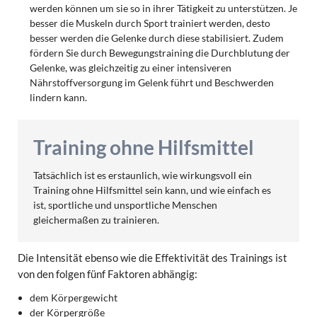
werden können um sie so in ihrer Tätigkeit zu unterstützen. Je
besser die Muskeln durch Sport trainiert werden, desto
besser werden die Gelenke durch diese stabilisiert. Zudem
fördern Sie durch Bewegungstraining die Durchblutung der
Gelenke, was gleichzeitig zu einer intensiveren
Nährstoffversorgung im Gelenk führt und Beschwerden
lindern kann.
Training ohne Hilfsmittel
Tatsächlich ist es erstaunlich, wie wirkungsvoll ein
Training ohne Hilfsmittel sein kann, und wie einfach es
ist, sportliche und unsportliche Menschen
gleichermaßen zu trainieren.
Die Intensität ebenso wie die Effektivität des Trainings ist
von den folgen fünf Faktoren abhängig:
dem Körpergewicht
der Körpergröße