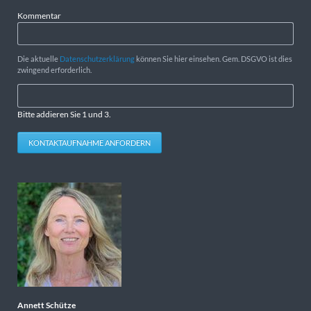
Kommentar
Die aktuelle
Datenschutzerklärung
können Sie hier einsehen. Gem. DSGVO ist dies
zwingend erforderlich.
Bitte addieren Sie 1 und 3.
KONTAKTAUFNAHME ANFORDERN
Annett Schütze