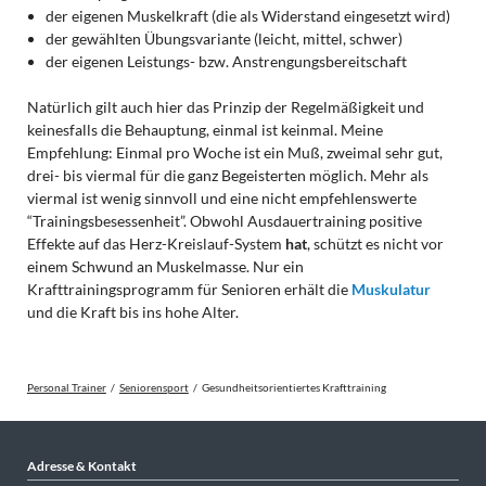
der eigenen Muskelkraft (die als Widerstand eingesetzt wird)
der gewählten Übungsvariante (leicht, mittel, schwer)
der eigenen Leistungs- bzw. Anstrengungsbereitschaft
Natürlich gilt auch hier das Prinzip der Regelmäßigkeit und
keinesfalls die Behauptung, einmal ist keinmal. Meine
Empfehlung: Einmal pro Woche ist ein Muß, zweimal sehr gut,
drei- bis viermal für die ganz Begeisterten möglich. Mehr als
viermal ist wenig sinnvoll und eine nicht empfehlenswerte
“Trainingsbesessenheit”. Obwohl Ausdauertraining positive
Effekte auf das Herz-Kreislauf-System
hat
, schützt es nicht vor
einem Schwund an Muskelmasse. Nur ein
Krafttrainingsprogramm für Senioren erhält die
Muskulatur
und die Kraft bis ins hohe Alter.
Personal Trainer
Seniorensport
Gesundheitsorientiertes Krafttraining
Adresse & Kontakt