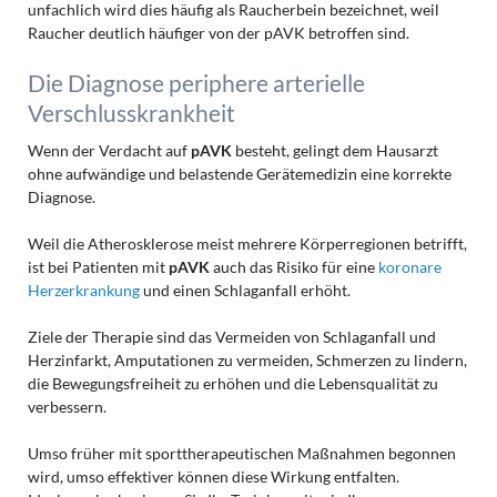
unfachlich wird dies häufig als Raucherbein bezeichnet, weil
Raucher deutlich häufiger von der pAVK betroffen sind.
Die Diagnose periphere arterielle
Verschlusskrankheit
Wenn der Verdacht auf
pAVK
besteht, gelingt dem Hausarzt
ohne aufwändige und belastende Gerätemedizin eine korrekte
Diagnose.
Weil die Atherosklerose meist mehrere Körperregionen betrifft,
ist bei Patienten mit
pAVK
auch das Risiko für eine
koronare
Herzerkrankung
und einen Schlaganfall erhöht.
Ziele der Therapie sind das Vermeiden von Schlaganfall und
Herzinfarkt, Amputationen zu vermeiden, Schmerzen zu lindern,
die Bewegungsfreiheit zu erhöhen und die Lebensqualität zu
verbessern.
Umso früher mit sporttherapeutischen Maßnahmen begonnen
wird, umso effektiver können diese Wirkung entfalten.