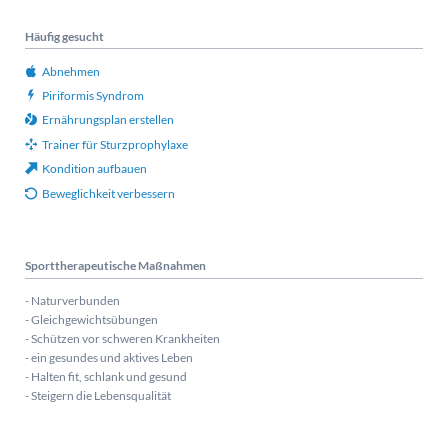
Häufig gesucht
Abnehmen
Piriformis Syndrom
Ernährungsplan erstellen
Trainer für Sturzprophylaxe
Kondition aufbauen
Beweglichkeit verbessern
Sporttherapeutische Maßnahmen
- Naturverbunden
- Gleichgewichtsübungen
- Schützen vor schweren Krankheiten
- ein gesundes und aktives Leben
- Halten fit, schlank und gesund
- Steigern die Lebensqualität