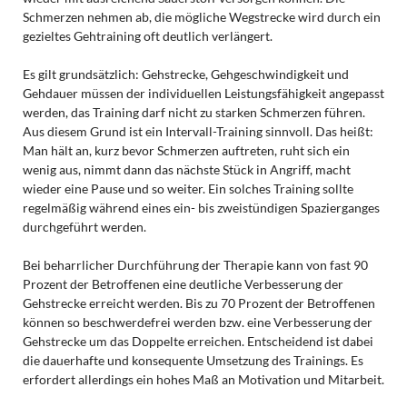
Schmerzen nehmen ab, die mögliche Wegstrecke wird durch ein
gezieltes Gehtraining oft deutlich verlängert.
Es gilt grundsätzlich: Gehstrecke, Gehgeschwindigkeit und
Gehdauer müssen der individuellen Leistungsfähigkeit angepasst
werden, das Training darf nicht zu starken Schmerzen führen.
Aus diesem Grund ist ein Intervall-Training sinnvoll. Das heißt:
Man hält an, kurz bevor Schmerzen auftreten, ruht sich ein
wenig aus, nimmt dann das nächste Stück in Angriff, macht
wieder eine Pause und so weiter. Ein solches Training sollte
regelmäßig während eines ein- bis zweistündigen Spazierganges
durchgeführt werden.
Bei beharrlicher Durchführung der Therapie kann von fast 90
Prozent der Betroffenen eine deutliche Verbesserung der
Gehstrecke erreicht werden. Bis zu 70 Prozent der Betroffenen
können so beschwerdefrei werden bzw. eine Verbesserung der
Gehstrecke um das Doppelte erreichen. Entscheidend ist dabei
die dauerhafte und konsequente Umsetzung des Trainings. Es
erfordert allerdings ein hohes Maß an Motivation und Mitarbeit.