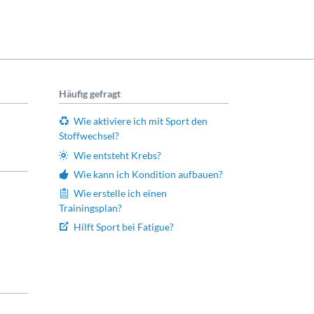
Häufig gefragt
Wie aktiviere ich mit Sport den
Stoffwechsel?
Wie entsteht Krebs?
Wie kann ich Kondition aufbauen?
Wie erstelle ich einen
Trainingsplan?
Hilft Sport bei Fatigue?