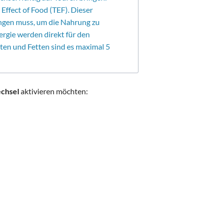
Effect of Food (TEF). Dieser
ingen muss, um die Nahrung zu
ergie werden direkt für den
en und Fetten sind es maximal 5
chsel
aktivieren möchten: