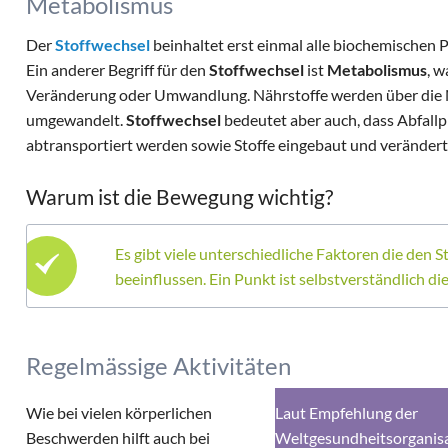
Metabolismus
Schonhaltung vermeiden
Der
Stoffwechsel
beinhaltet erst einmal alle biochemischen P
Ein anderer Begriff für den
Stoffwechsel
ist
Metabolismus
, w
Veränderung oder Umwandlung. Nährstoffe werden über die 
umgewandelt.
Stoffwechsel
bedeutet aber auch, dass Abfal
abtransportiert werden sowie Stoffe eingebaut und veränder
Warum ist die Bewegung wichtig?
Es gibt viele unterschiedliche Faktoren die den 
beeinflussen. Ein Punkt ist selbstverständlich di
Regelmässige Aktivitäten
Wie bei vielen körperlichen
Laut Empfehlung der
Beschwerden hilft auch bei
Weltgesundheitsorganis