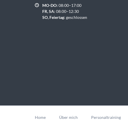
MO-DO:
08:00–17:00
FR, SA:
08:00–12:30
SO, Feiertag:
geschlossen
Navigation
überspringen
Home
Über mich
Personaltraining