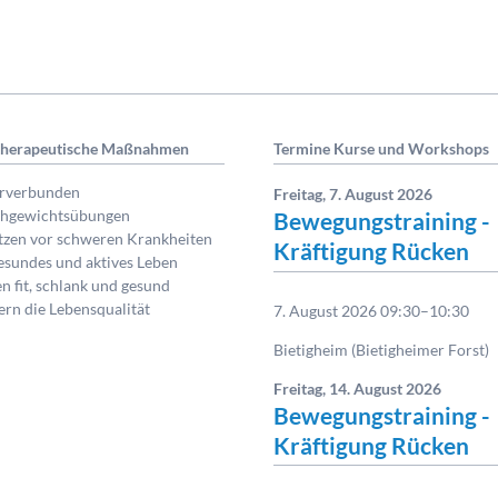
therapeutische Maßnahmen
Termine Kurse und Workshops
urverbunden
Freitag,
7. August 2026
ichgewichtsübungen
Bewegungstraining -
tzen vor schweren Krankheiten
Kräftigung Rücken
gesundes und aktives Leben
en fit, schlank und gesund
gern die Lebensqualität
7. August 2026 09:30–10:30
Bietigheim (Bietigheimer Forst)
Freitag,
14. August 2026
Bewegungstraining -
Kräftigung Rücken