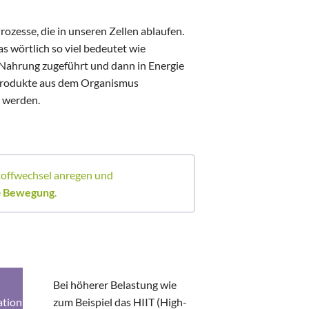
rozesse, die in unseren Zellen ablaufen.
as wörtlich so viel bedeutet wie
Nahrung zugeführt und dann in Energie
lprodukte aus dem Organismus
t werden.
Stoffwechsel anregen und
e
Bewegung
.
Bei höherer Belastung wie
ation
zum Beispiel das HIIT (High-