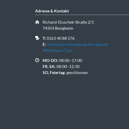
Adresse & Kontakt
Richard-Duschek-Straße 2/1
74354 Besigheim
T:
0163 40 88 576
E:
info@sport-bewegung-therapie.de
WhatsApp-Chat
MO-DO:
08:00–17:00
FR, SA:
08:00–12:30
SO, Feiertag:
geschlossen