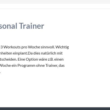
sonal Trainer
is 3 Workouts pro Woche sinnvoll. Wichtig
nheiten einplant.Da dies natürlich mit
tscheiden. Eine Option wäre z.B. einen
 Woche ein Programm ohne Trainer, das
.