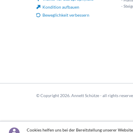
- Stei
Kondition aufbauen
Beweglichkeit verbessern
© Copyright 2026. Annett Schütze - all rights reserv
Cookies helfen uns bei der Bereitstellung unserer Website